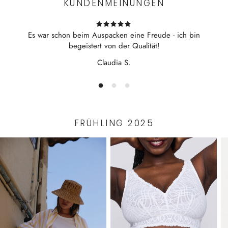
umkehrbar
KUNDENMEINUNGEN
chlor- und salzwasserbeständig
hochwertige Bademode mit dem beliebten Mini-Shape-
Es war schon beim Auspacken eine Freude - ich bin
Effekt
begeistert von der Qualität!
Claudia S.
FRÜHLING 2025