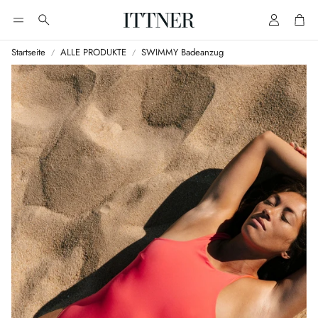
Account
Cart
Suche
Startseite
ALLE PRODUKTE
SWIMMY Badeanzug